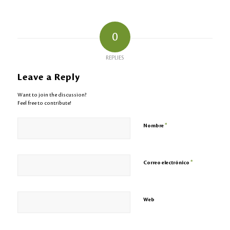
0
REPLIES
Leave a Reply
Want to join the discussion?
Feel free to contribute!
*
Nombre
*
Correo electrónico
Web