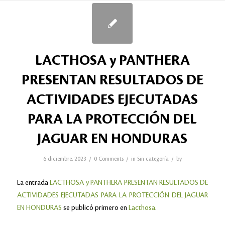
LACTHOSA y PANTHERA
PRESENTAN RESULTADOS DE
ACTIVIDADES EJECUTADAS
PARA LA PROTECCIÓN DEL
JAGUAR EN HONDURAS
/
/
/
6 diciembre, 2023
0 Comments
in
Sin categoría
by
La entrada
LACTHOSA y PANTHERA PRESENTAN RESULTADOS DE
ACTIVIDADES EJECUTADAS PARA LA PROTECCIÓN DEL JAGUAR
EN HONDURAS
se publicó primero en
Lacthosa
.