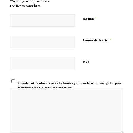
Want to join the discussion?
Feel free to contribute!
*
Nombre
*
Correo electrónico
Web
Guardar mi nombre, correo electrónico y sitio web en este navegador para
la próxima vez que haga un comentario.