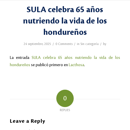
SULA celebra 65 años
nutriendo la vida de los
hondureños
/
/
/
24 septiembre, 2025
0 Comments
in
Sin categoría
by
La entrada
SULA celebra 65 años nutriendo la vida de los
hondureños
se publicó primero en
Lacthosa
.
0
REPLIES
Leave a Reply