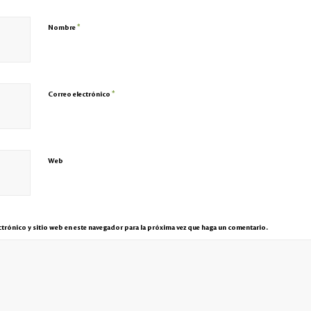
*
Nombre
*
Correo electrónico
Web
trónico y sitio web en este navegador para la próxima vez que haga un comentario.