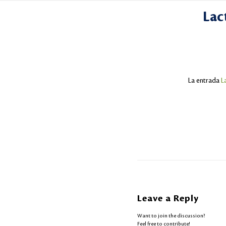
Lac
La entrada
L
Leave a Reply
Want to join the discussion?
Feel free to contribute!