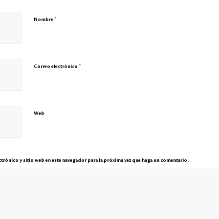
*
Nombre
*
Correo electrónico
Web
trónico y sitio web en este navegador para la próxima vez que haga un comentario.